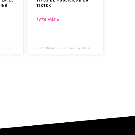
A EN EL
TIPOS DE PUBLICIDAD EN
TING
TIKTOK
LEER MÁS »
, 2025
Juan Bikoro
octubre 24, 2025
5