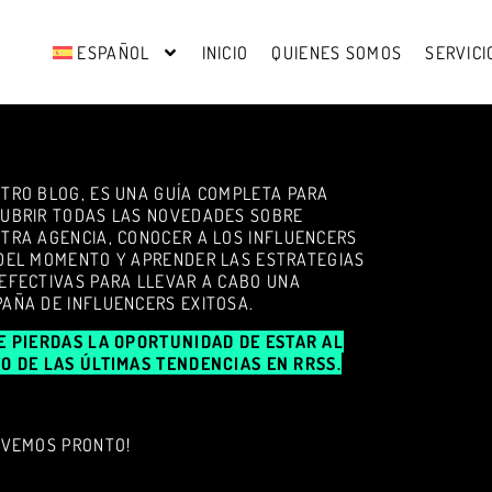
ESPAÑOL
INICIO
QUIENES SOMOS
SERVICI
TRO BLOG, ES UNA GUÍA COMPLETA PARA
UBRIR TODAS LAS NOVEDADES SOBRE
TRA AGENCIA, CONOCER A LOS INFLUENCERS
DEL MOMENTO Y APRENDER LAS ESTRATEGIAS
EFECTIVAS PARA LLEVAR A CABO UNA
AÑA DE INFLUENCERS EXITOSA.
E PIERDAS LA OPORTUNIDAD DE ESTAR AL
O DE LAS ÚLTIMAS TENDENCIAS EN RRSS.
 VEMOS PRONTO!