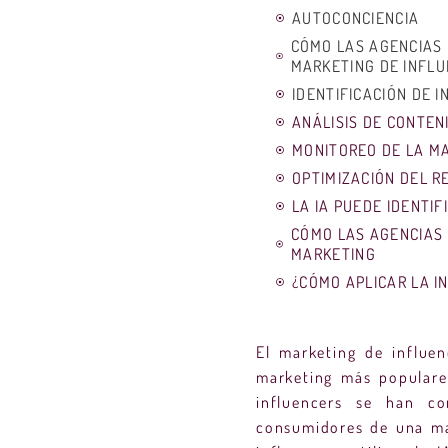
AUTOCONCIENCIA
CÓMO LAS AGENCIAS 
MARKETING DE INFL
IDENTIFICACIÓN DE 
ANÁLISIS DE CONTEN
MONITOREO DE LA M
OPTIMIZACIÓN DEL R
LA IA PUEDE IDENTI
CÓMO LAS AGENCIAS 
MARKETING
¿CÓMO APLICAR LA I
El marketing de influe
marketing más populare
influencers se han co
consumidores de una ma