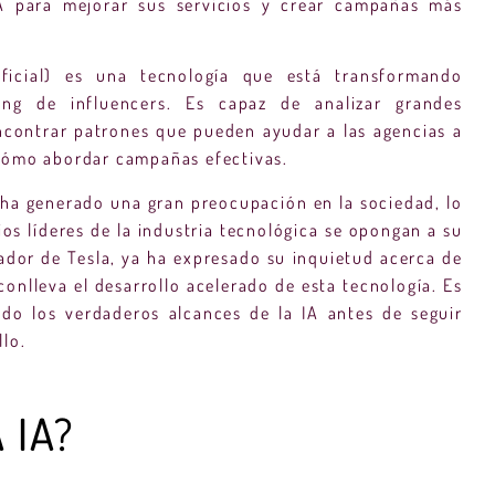
 IA para mejorar sus servicios y crear campañas más
tificial) es una tecnología que está transformando
ing de influencers. Es capaz de analizar grandes
ncontrar patrones que pueden ayudar a las agencias a
cómo abordar campañas efectivas.
 ha generado una gran preocupación en la sociedad, lo
ios líderes de la industria tecnológica se opongan a su
ador de Tesla, ya ha expresado su inquietud acerca de
conlleva el desarrollo acelerado de esta tecnología. Es
do los verdaderos alcances de la IA antes de seguir
lo.
 IA?