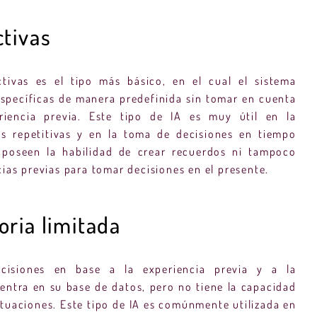
tivas
tivas es el tipo más básico, en el cual el sistema
específicas de manera predefinida sin tomar en cuenta
riencia previa. Este tipo de IA es muy útil en la
as repetitivas y en la toma de decisiones en tiempo
o poseen la habilidad de crear recuerdos ni tampoco
cias previas para tomar decisiones en el presente.
ria limitada
isiones en base a la experiencia previa y a la
entra en su base de datos, pero no tiene la capacidad
tuaciones. Este tipo de IA es comúnmente utilizada en