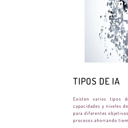
TIPOS DE IA
Existen varios tipos d
capacidades y niveles de
para diferentes objetivo
procesos ahorrando tiem