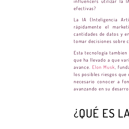
influencers utilizar la
efectivas?
La IA (Inteligencia Ar
rápidamente el market
cantidades de datos y e
tomar decisiones sobre 
Esta tecnología tambien
que ha llevado a que var
avance.
Elon Musk
, fund
los posibles riesgos que 
necesario conocer a fon
avanzando en su desarrol
¿QUÉ ES LA