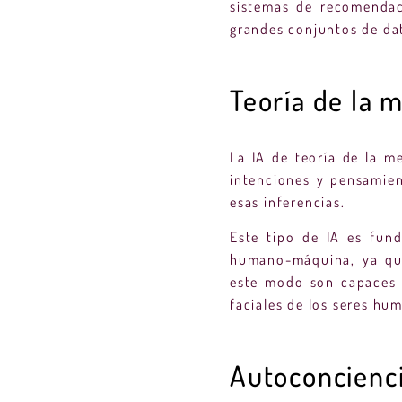
sistemas de recomendac
grandes conjuntos de da
Teoría de la 
La IA de teoría de la m
intenciones y pensamien
esas inferencias.
Este tipo de IA es fun
humano-máquina, ya que
este modo son capaces d
faciales de los seres hu
Autoconcienc