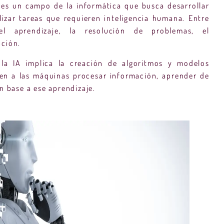
al es un campo de la informática que busca desarrollar
lizar tareas que requieren inteligencia humana. Entre
el aprendizaje, la resolución de problemas, el
pción.
 la IA implica la creación de algoritmos y modelos
en a las máquinas procesar información, aprender de
n base a ese aprendizaje.