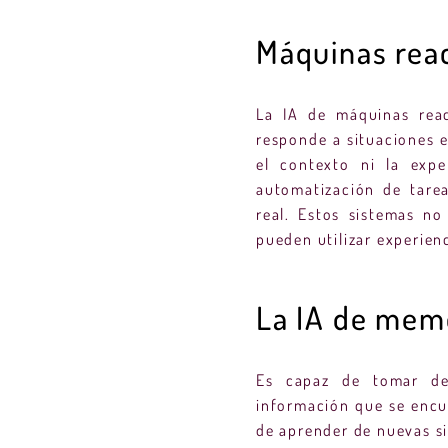
Máquinas reac
La IA de máquinas reac
responde a situaciones 
el contexto ni la expe
automatización de tare
real. Estos sistemas n
pueden utilizar experien
La IA de memo
Es capaz de tomar dec
información que se encu
de aprender de nuevas si