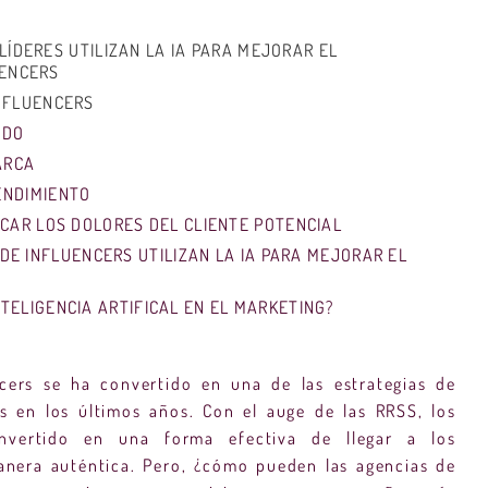
LÍDERES UTILIZAN LA IA PARA MEJORAR EL
UENCERS
INFLUENCERS
IDO
ARCA
ENDIMIENTO
FICAR LOS DOLORES DEL CLIENTE POTENCIAL
DE INFLUENCERS UTILIZAN LA IA PARA MEJORAR EL
NTELIGENCIA ARTIFICAL EN EL MARKETING?
ncers se ha convertido en una de las estrategias de
s en los últimos años. Con el auge de las RRSS, los
nvertido en una forma efectiva de llegar a los
nera auténtica. Pero, ¿cómo pueden las agencias de