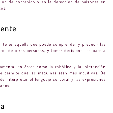
ión de contenido y en la detección de patrones en
tos.
mente
ente es aquella que puede comprender y predecir las
tos de otras personas, y tomar decisiones en base a
damental en áreas como la robótica y la interacción
 permite que las máquinas sean más intuitivas. De
e interpretar el lenguaje corporal y las expresiones
manos.
ia