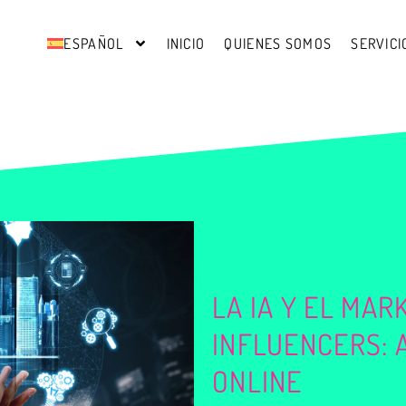
ESPAÑOL
INICIO
QUIENES SOMOS
SERVICI
LA IA Y EL MAR
INFLUENCERS: 
ONLINE