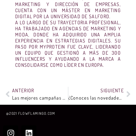
MARKETING Y DIRECCIÓN DE EMPRESAS,
CUENTA CON UN MÁSTER EN MARKETING
DIGITAL POR LA UNIVERSIDAD DE SALFORD.
A LO LARGO DE SU TRAYECTORIA PROFESIONAL,
HA TRABAJADO EN AGENCIAS DE MARKETING Y
MODA, DONDE HA ADQUIRIDO UNA AMPLIA
EXPERIENCIA EN ESTRATEGIAS DIGITALES. SU
PASO POR MYPROTEIN FUE CLAVE, LIDERANDO
UN EQUIPO QUE GESTIONÓ A MÁS DE 300
INFLUENCERS Y AYUDANDO A LA MARCA A
CONSOLIDARSE COMO LÍDER EN EUROPA.
ANTERIOR
SIGUIENTE
Las mejores campañas con Influencers en España
¿Conoces las novedades de Instagram de este 2023?
@2021 FLOWFLAMINGO.COM