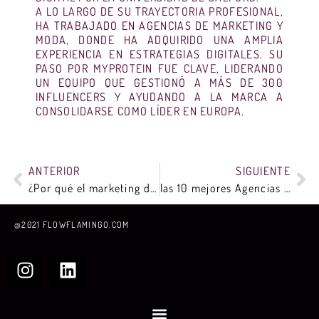
A LO LARGO DE SU TRAYECTORIA PROFESIONAL,
HA TRABAJADO EN AGENCIAS DE MARKETING Y
MODA, DONDE HA ADQUIRIDO UNA AMPLIA
EXPERIENCIA EN ESTRATEGIAS DIGITALES. SU
PASO POR MYPROTEIN FUE CLAVE, LIDERANDO
UN EQUIPO QUE GESTIONÓ A MÁS DE 300
INFLUENCERS Y AYUDANDO A LA MARCA A
CONSOLIDARSE COMO LÍDER EN EUROPA.
ANTERIOR
SIGUIENTE
¿Por qué el marketing de influencers será clave en tu negocio en el 2023?
las 10 mejores Agencias de Publicidad: Descubre cómo pueden ayudar a tu negocio a crecer
@2021 FLOWFLAMINGO.COM