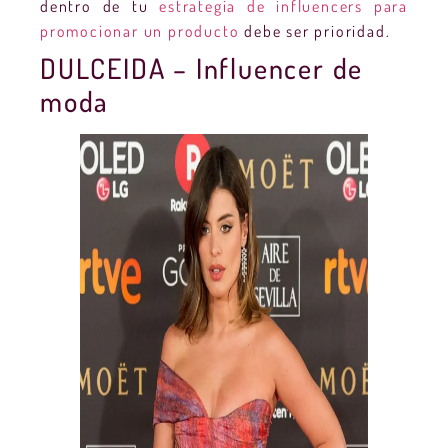
dentro de tu
estrategia de influencers para
promocionar un producto
debe ser prioridad.
DULCEIDA – Influencer de
moda