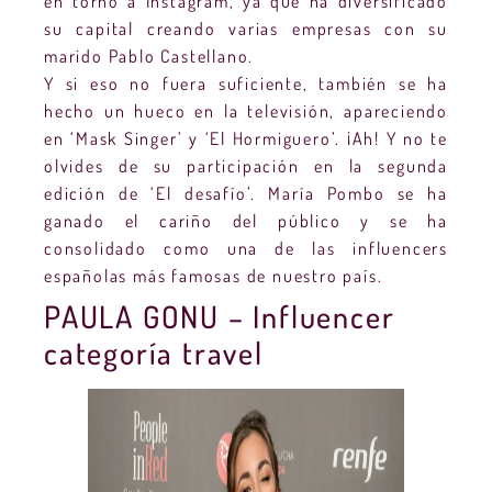
en torno a Instagram, ya que ha diversificado
su capital creando varias empresas con su
marido Pablo Castellano.
Y si eso no fuera suficiente, también se ha
hecho un hueco en la televisión, apareciendo
en ‘Mask Singer’ y ‘El Hormiguero’. ¡Ah! Y no te
olvides de su participación en la segunda
edición de ‘El desafío’. María Pombo se ha
ganado el cariño del público y se ha
consolidado como una de las influencers
españolas más famosas de nuestro país.
PAULA GONU – Influencer
categoría travel